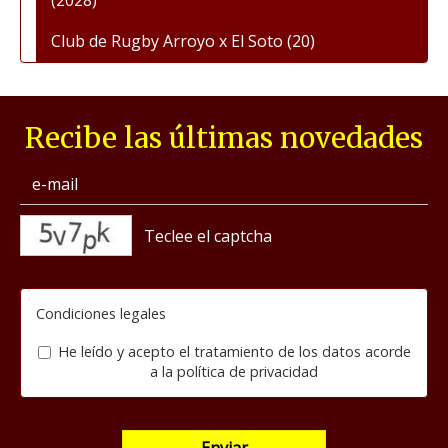
(2028)
Club de Rugby Arroyo x El Soto
(20)
Recibe las últimas novedades
captcha
Condiciones legales
He leído y acepto el tratamiento de los datos acorde
a la
política de privacidad