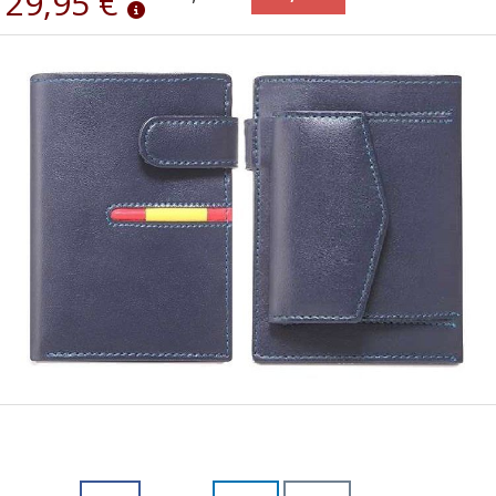
29,95 €