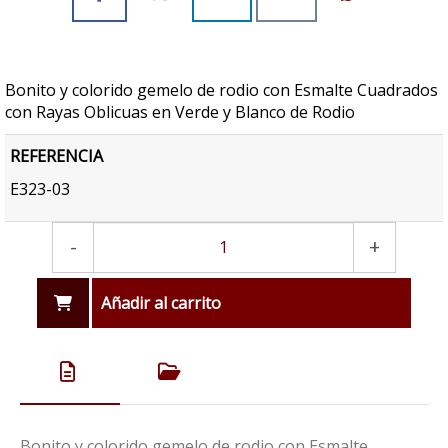
Bonito y colorido gemelo de rodio con Esmalte Cuadrados
con Rayas Oblicuas en Verde y Blanco de Rodio
REFERENCIA
E323-03
-
+
Añadir al carrito
Bonito y colorido gemelo de rodio con Esmalte