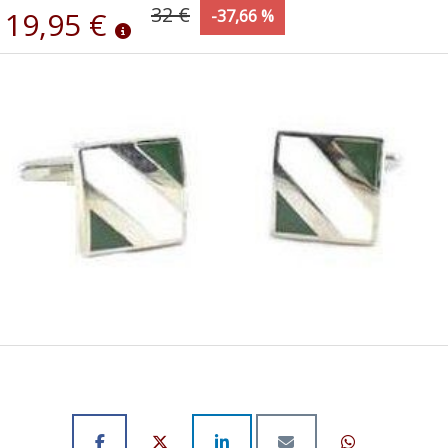
32 €
19,95 €
-37,66 %