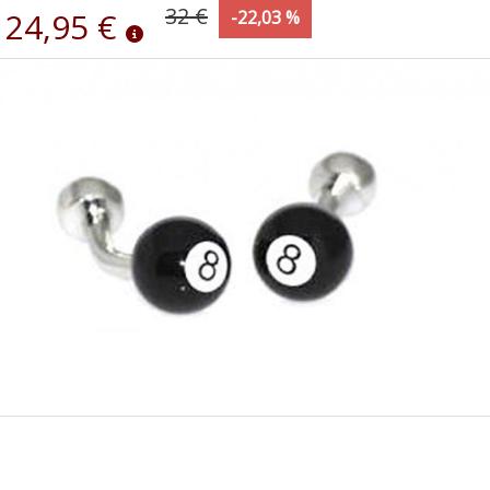
32 €
24,95 €
-22,03 %