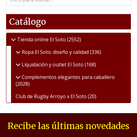
Catálogo
Tienda online El Soto
(2552)
Ropa El Soto: diseño y calidad
(336)
Liquidación y outlet El Soto
(168)
Complementos elegantes para caballero
(2028)
Club de Rugby Arroyo x El Soto
(20)
Recibe las últimas novedades