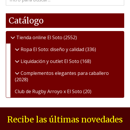
Catálogo
Tienda online El Soto
(2552)
Ropa El Soto: diseño y calidad
(336)
Liquidación y outlet El Soto
(168)
Complementos elegantes para caballero
(2028)
Club de Rugby Arroyo x El Soto
(20)
Recibe las últimas novedades