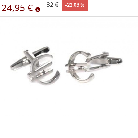
32 €
24,95 €
-22,03 %