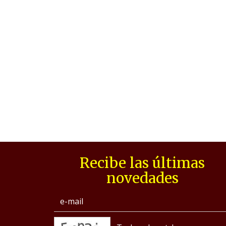
Recibe las últimas
novedades
captcha