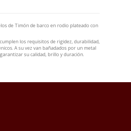
elos de Timón de barco en rodio plateado con
umplen los requisitos de rigidez, durabilidad,
énicos. A su vez van bañadados por un metal
garantizar su calidad, brillo y duración.