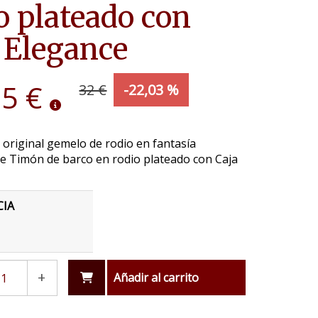
o plateado con
 Elegance
95 €
32 €
-22,03 %
 original gemelo de rodio en fantasía
e Timón de barco en rodio plateado con Caja
CIA
+
Añadir al carrito