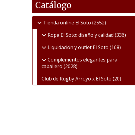
Catálogo
Tienda online El Soto
(2552)
Ropa El Soto: diseño y calidad
(336)
Liquidación y outlet El Soto
(168)
Complementos elegantes para
caballero
(2028)
Club de Rugby Arroyo x El Soto
(20)