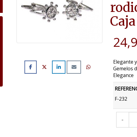
rodi
Caja
24,
Elegante y
Gemelos d
Elegance
REFEREN
F-232
-