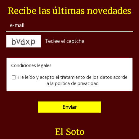
Recibe las últimas novedades
captcha
Condiciones legales
He leído y acepto el tratamiento de los datos acorde
a la
política de privacidad
Enviar
El Soto