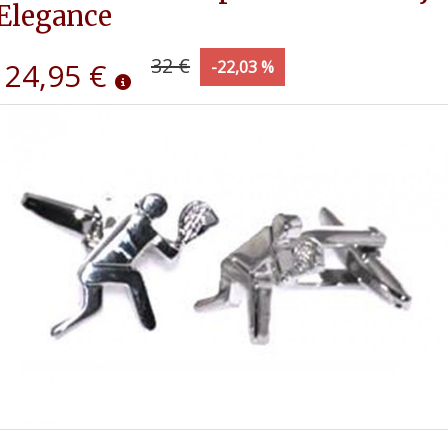
Elegance
32 €
24,95 €
-22,03 %