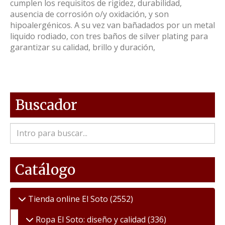
cumplen los requisitos de rigidez, durabilidad,
ausencia de corrosión o/y oxidación, y son
hipoalergénicos. A su vez van bañadados por un metal
liquido rodiado, con tres baños de silver plating para
garantizar su calidad, brillo y duración,
Buscador
Catálogo
Tienda online El Soto
(2552)
Ropa El Soto: diseño y calidad
(336)