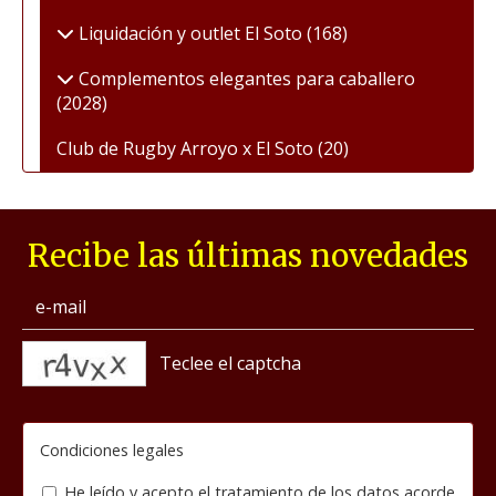
Liquidación y outlet El Soto
(168)
Complementos elegantes para caballero
(2028)
Club de Rugby Arroyo x El Soto
(20)
Recibe las últimas novedades
captcha
Condiciones legales
He leído y acepto el tratamiento de los datos acorde