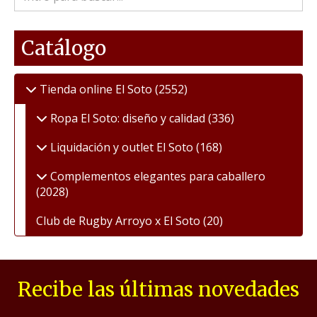
Catálogo
Tienda online El Soto
(2552)
Ropa El Soto: diseño y calidad
(336)
Liquidación y outlet El Soto
(168)
Complementos elegantes para caballero
(2028)
Club de Rugby Arroyo x El Soto
(20)
Recibe las últimas novedades