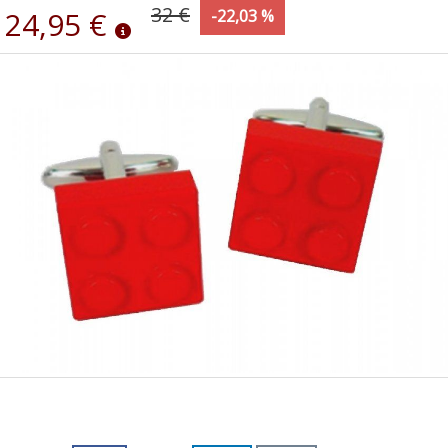
32 €
24,95 €
-22,03 %