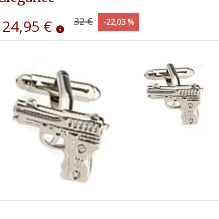
32 €
24,95 €
-22,03 %