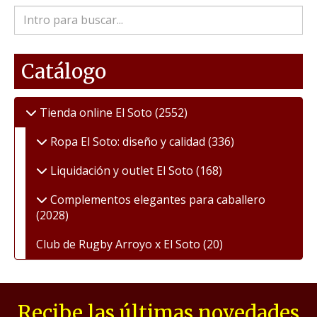
Catálogo
Tienda online El Soto
(2552)
Ropa El Soto: diseño y calidad
(336)
Liquidación y outlet El Soto
(168)
Complementos elegantes para caballero
(2028)
Club de Rugby Arroyo x El Soto
(20)
Recibe las últimas novedades