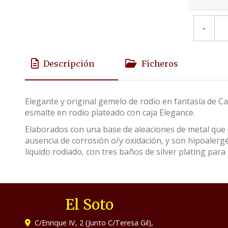
-
Descripción
Ficheros
Elegante y original gemelo de rodio en fantasía de C
esmalte en rodio plateado con caja Elegance.
Elaborados con una base de aleaciones de metal que c
ausencia de corrosión o/y oxidación, y son hipoalerg
liquido rodiado, con tres baños de silver plating para 
El Soto
C/Enrique IV, 2 (Junto C/Teresa Gil),