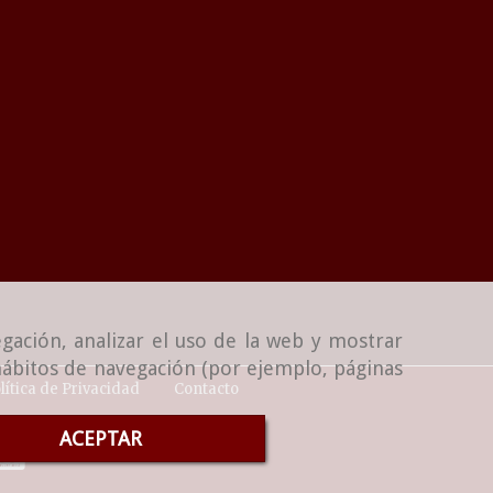
gación, analizar el uso de la web y mostrar
 hábitos de navegación (por ejemplo, páginas
lítica de Privacidad
Contacto
ACEPTAR