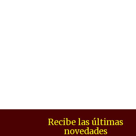
Recibe las últimas
novedades