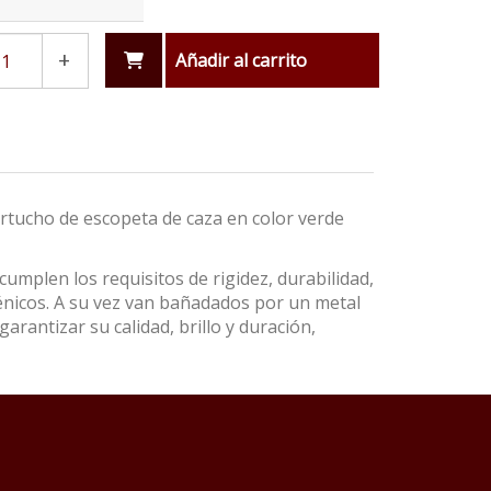
+
Añadir al carrito
artucho de escopeta de caza en color verde
umplen los requisitos de rigidez, durabilidad,
énicos. A su vez van bañadados por un metal
garantizar su calidad, brillo y duración,