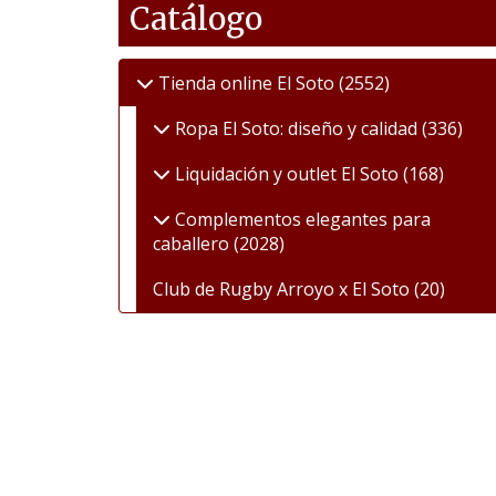
Catálogo
Tienda online El Soto
(2552)
Ropa El Soto: diseño y calidad
(336)
Liquidación y outlet El Soto
(168)
Complementos elegantes para
caballero
(2028)
Club de Rugby Arroyo x El Soto
(20)