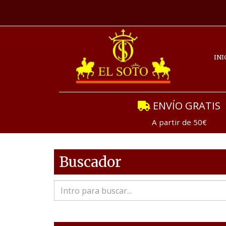
INI
ENVÍO GRATIS
A partir de 50€
Buscador