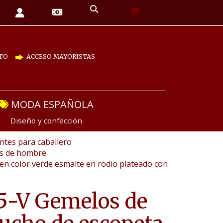
TO
ACCESO MAYORISTAS
MODA ESPAÑOLA
Diseño y confección
tes para caballero
as de hombre
en color verde esmalte en rodio plateado con
5-V Gemelos de