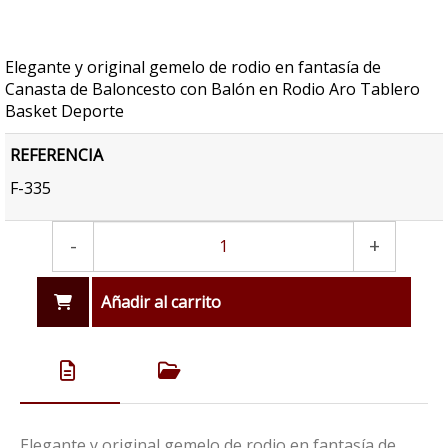
Elegante y original gemelo de rodio en fantasía de
Canasta de Baloncesto con Balón en Rodio Aro Tablero
Basket Deporte
REFERENCIA
F-335
-
+
Añadir al carrito
Elegante y original gemelo de rodio en fantasía de