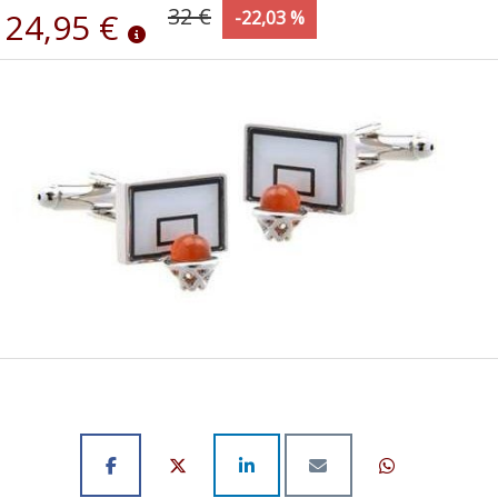
32 €
24,95 €
-22,03 %