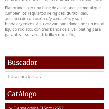
Elaborados con una base de aleaciones de metal que
cumplen los requisitos de rigidez, durabilidad,
ausencia de corrosión o/y oxidación, y son
hipoalergénicos. A su vez van bañadados por un metal
liquido rodiado, con tres baños de silver plating para
garantizar su calidad, brillo y duración,
Buscador
Catálogo
Tienda online El Soto
(2552)