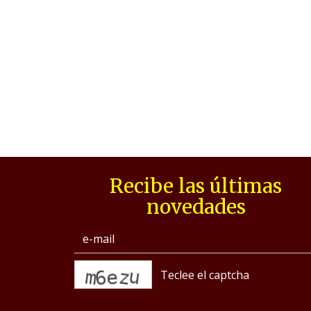
Recibe las últimas
novedades
captcha