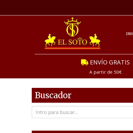
INI
ENVÍO GRATIS
A partir de 50€
Buscador