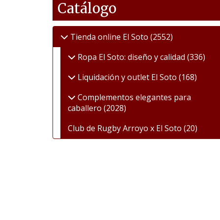
Catálogo
Tienda online El Soto
(2552)
Ropa El Soto: diseño y calidad
(336)
Liquidación y outlet El Soto
(168)
Complementos elegantes para
caballero
(2028)
Club de Rugby Arroyo x El Soto
(20)