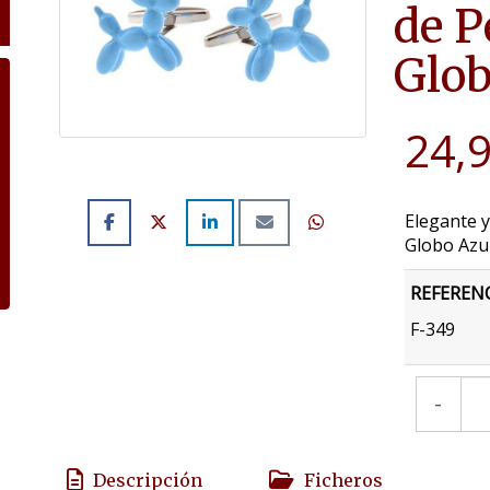
de P
Glob
24,
Elegante y
Globo Azul
REFEREN
F-349
-
Descripción
Ficheros