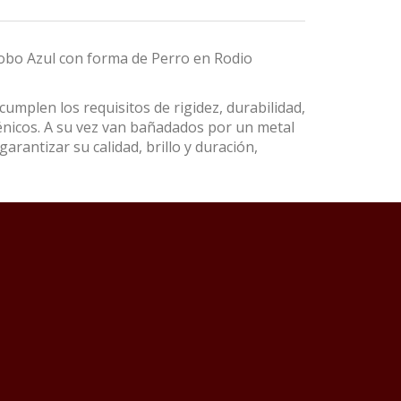
lobo Azul con forma de Perro en Rodio
umplen los requisitos de rigidez, durabilidad,
énicos. A su vez van bañadados por un metal
garantizar su calidad, brillo y duración,