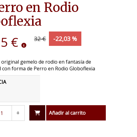
erro en Rodio
oflexia
95 €
32 €
-22,03 %
 original gemelo de rodio en fantasía de
 con forma de Perro en Rodio Globoflexia
CIA
+
Añadir al carrito