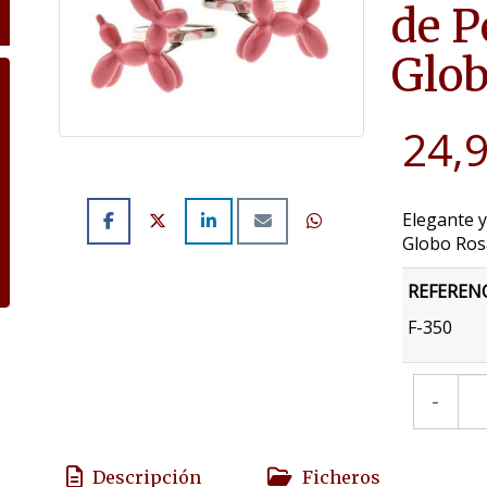
de P
Glob
24,
Elegante y
Globo Ros
REFEREN
F-350
-
Descripción
Ficheros