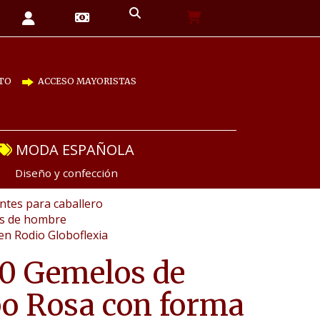
TO
ACCESO MAYORISTAS
MODA ESPAÑOLA
Diseño y confección
tes para caballero
as de hombre
en Rodio Globoflexia
0 Gemelos de
o Rosa con forma