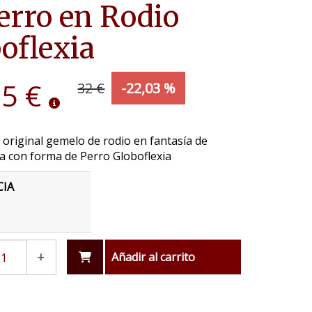
erro en Rodio
oflexia
95 €
32 €
-22,03 %
 original gemelo de rodio en fantasía de
a con forma de Perro Globoflexia
CIA
+
Añadir al carrito