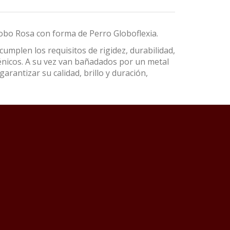
lobo Rosa con forma de Perro Globoflexia.
umplen los requisitos de rigidez, durabilidad,
énicos. A su vez van bañadados por un metal
garantizar su calidad, brillo y duración,