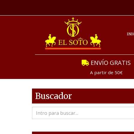
INI
ENVÍO GRATIS
A partir de 50€
Buscador