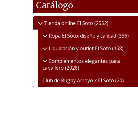
Catálogo
Tienda online El Soto
(2552)
Ropa El Soto: diseño y calidad
(336)
Liquidación y outlet El Soto
(168)
Complementos elegantes para
caballero
(2028)
Club de Rugby Arroyo x El Soto
(20)