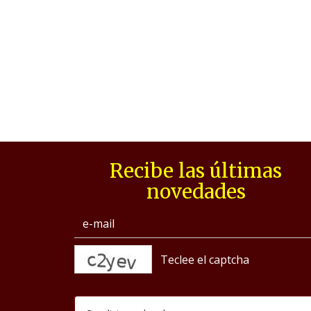
Recibe las últimas
novedades
captcha