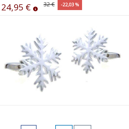
32 €
24,95 €
-22,03 %