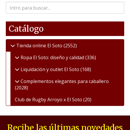
Catálogo
Tienda online El Soto
(2552)
Ropa El Soto: diseño y calidad
(336)
Liquidación y outlet El Soto
(168)
Complementos elegantes para caballero
(2028)
Club de Rugby Arroyo x El Soto
(20)
Recibe las últimas novedades