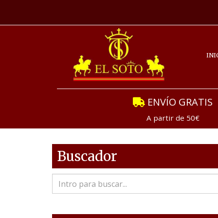
INI
ENVÍO GRATIS
A partir de 50€
Buscador