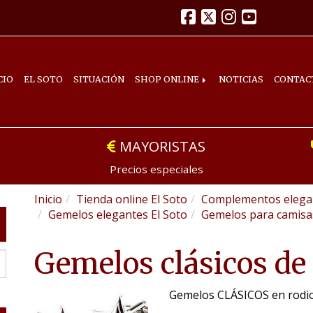
CIO
EL SOTO
SITUACIÓN
SHOP ONLINE
NOTICIAS
CONTAC
MAYORISTAS
Precios especiales
Inicio
Tienda online El Soto
Complementos elegan
Gemelos elegantes El Soto
Gemelos para camis
Gemelos clásicos d
Gemelos CLÁSICOS en rodi