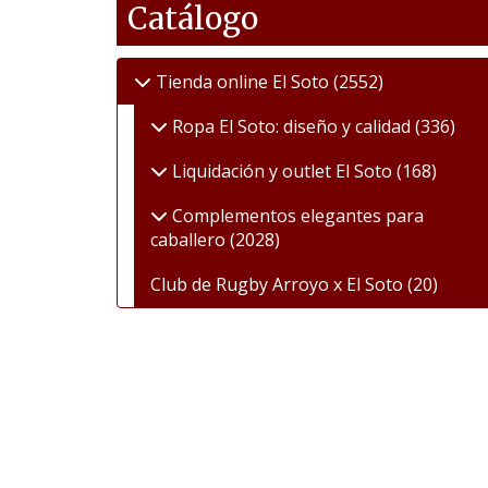
Catálogo
Tienda online El Soto
(2552)
Ropa El Soto: diseño y calidad
(336)
Liquidación y outlet El Soto
(168)
Complementos elegantes para
caballero
(2028)
Club de Rugby Arroyo x El Soto
(20)