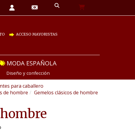
TO
ACCESO MAYORISTAS
MODA ESPAÑOLA
Diseño y confección
tes para caballero
as de hombre
Gemelos clásicos de hombre
e hombre
o