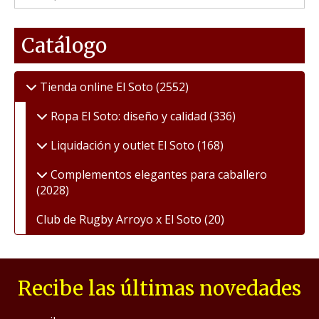
Catálogo
Tienda online El Soto
(2552)
Ropa El Soto: diseño y calidad
(336)
Liquidación y outlet El Soto
(168)
Complementos elegantes para caballero
(2028)
Club de Rugby Arroyo x El Soto
(20)
Recibe las últimas novedades