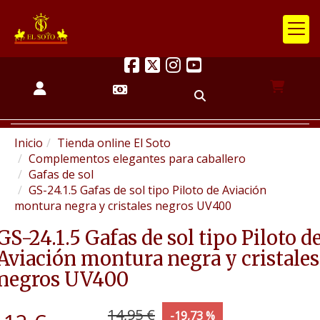
Inicio
Tienda online El Soto
Complementos elegantes para caballero
Gafas de sol
GS-24.1.5 Gafas de sol tipo Piloto de Aviación
montura negra y cristales negros UV400
GS-24.1.5 Gafas de sol tipo Piloto d
Aviación montura negra y cristales
negros UV400
14,95 €
-19,73 %