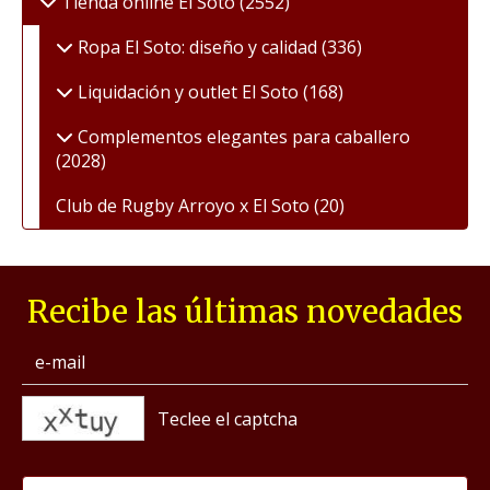
Tienda online El Soto
(2552)
Ropa El Soto: diseño y calidad
(336)
Liquidación y outlet El Soto
(168)
Complementos elegantes para caballero
(2028)
Club de Rugby Arroyo x El Soto
(20)
Recibe las últimas novedades
captcha