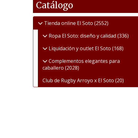
Catálogo
Tienda online El Soto
(2552)
Ropa El Soto: diseño y calidad
(336)
Liquidación y outlet El Soto
(168)
Complementos elegantes para
caballero
(2028)
Club de Rugby Arroyo x El Soto
(20)