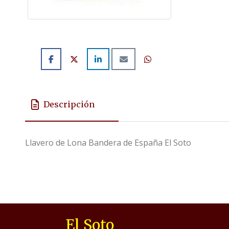
Descripción
Llavero de Lona Bandera de España El Soto
El Soto