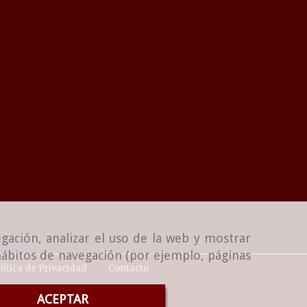
gación, analizar el uso de la web y mostrar
 hábitos de navegación (por ejemplo, páginas
lítica de Privacidad
Contacto
ACEPTAR