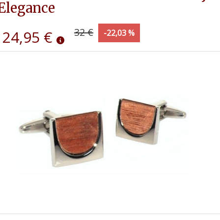
Elegance
32 €
24,95 €
-22,03 %