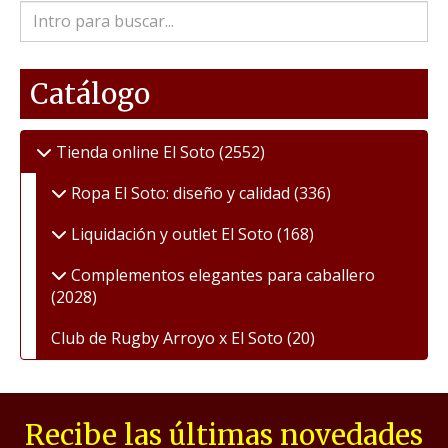
Catálogo
Tienda online El Soto
(2552)
Ropa El Soto: diseño y calidad
(336)
Liquidación y outlet El Soto
(168)
Complementos elegantes para caballero
(2028)
Club de Rugby Arroyo x El Soto
(20)
Recibe las últimas novedades