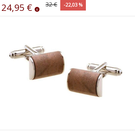
32 €
24,95 €
-22,03 %