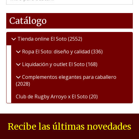
Catálogo
Tienda online El Soto
(2552)
Ropa El Soto: diseño y calidad
(336)
Liquidación y outlet El Soto
(168)
Complementos elegantes para caballero
(2028)
Club de Rugby Arroyo x El Soto
(20)
Recibe las últimas novedades