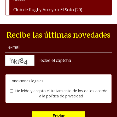
Club de Rugby Arroyo x El Soto
(20)
Recibe las últimas novedades
captcha
Condiciones legales
He leído y acepto el tratamiento de los datos acorde
a la
política de privacidad
Enviar