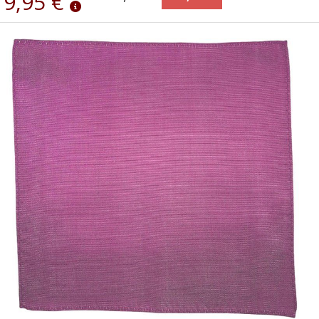
9,95 €