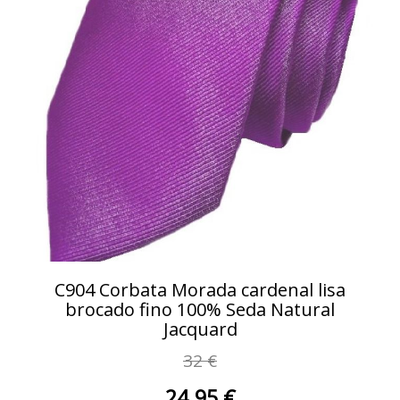
C904 Corbata Morada cardenal lisa
brocado fino 100% Seda Natural
Jacquard
32 €
24.95 €