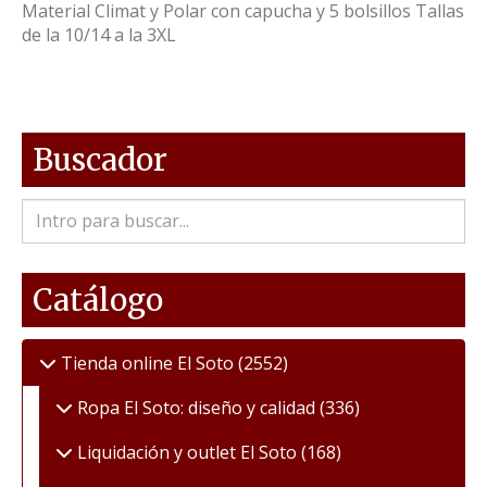
Material Climat y Polar con capucha y 5 bolsillos Tallas
de la 10/14 a la 3XL
Buscador
Catálogo
Tienda online El Soto
(2552)
Ropa El Soto: diseño y calidad
(336)
Liquidación y outlet El Soto
(168)