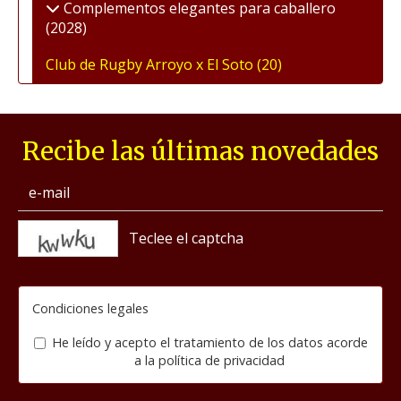
Complementos elegantes para caballero
(2028)
Club de Rugby Arroyo x El Soto
(20)
Recibe las últimas novedades
captcha
Condiciones legales
He leído y acepto el tratamiento de los datos acorde
a la
política de privacidad