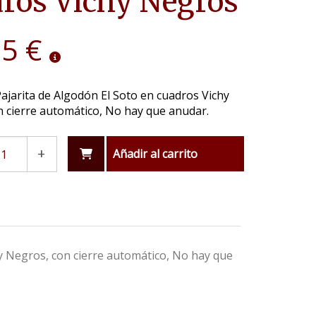
ros Vichy Negros
95 €
ajarita de Algodón El Soto en cuadros Vichy
 cierre automático, No hay que anudar.
+
Añadir al carrito
hy Negros, con cierre automático, No hay que