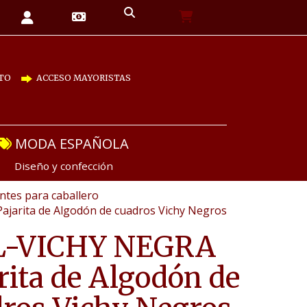
TO
ACCESO MAYORISTAS
MODA ESPAÑOLA
Diseño y confección
tes para caballero
ajarita de Algodón de cuadros Vichy Negros
L-VICHY NEGRA
rita de Algodón de