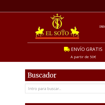
INI
ENVÍO GRATIS
A partir de 50€
Buscador