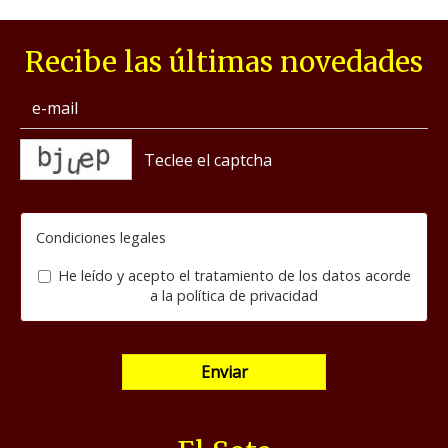
Recibe las últimas novedades
captcha
Condiciones legales
He leído y acepto el tratamiento de los datos acorde
a la
política de privacidad
Enviar