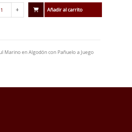
+
Añadir al carrito
zul Marino en Algodón con Pañuelo a Juego