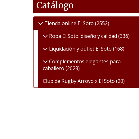
Catálogo
Tienda online El Soto
(2552)
Ropa El Soto: diseño y calidad
(336)
Liquidación y outlet El Soto
(168)
Complementos elegantes para
caballero
(2028)
Club de Rugby Arroyo x El Soto
(20)