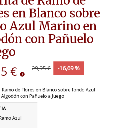
rita de Ramo de
es en Blanco sobre
o Azul Marino en
dón con Pañuelo
ego
95 €
29,95 €
-16,69 %
e Ramo de Flores en Blanco sobre fondo Azul
 Algodón con Pañuelo a Juego
CIA
Ramo Azul