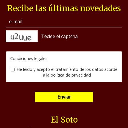
Recibe las últimas novedades
captcha
Condiciones legales
He leído y acepto el tratamiento de los datos acorde
a la
política de privacidad
Enviar
El Soto