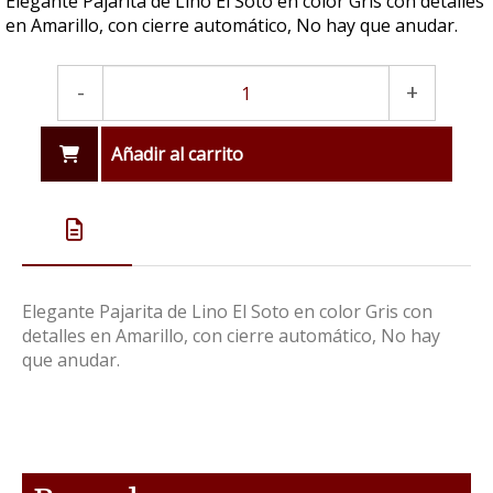
Elegante Pajarita de Lino El Soto en color Gris con detalles
en Amarillo, con cierre automático, No hay que anudar.
-
+
Añadir al carrito
Elegante Pajarita de Lino El Soto en color Gris con
detalles en Amarillo, con cierre automático, No hay
que anudar.