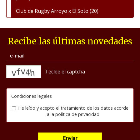
Club de Rugby Arroyo x El Soto
(20)
Recibe las últimas novedades
captcha
Condiciones legales
He leído y acepto el tratamiento de los datos acorde
a la
política de privacidad
Enviar