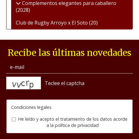
Complementos elegantes para caballero
(2028)
Club de Rugby Arroyo x El Soto
(20)
Recibe las últimas novedades
captcha
Condiciones legales
He leído y acepto el tratamiento de los datos acorde
a la
política de privacidad