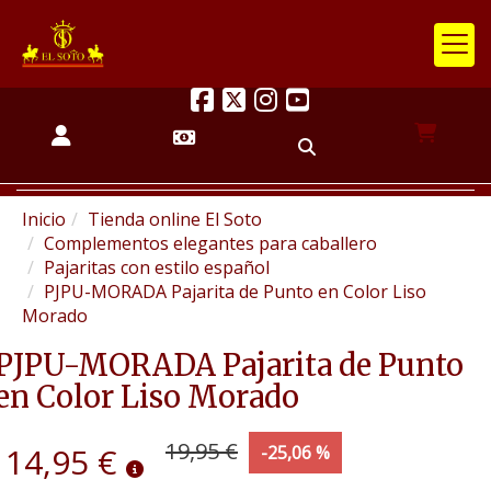
Inicio
Tienda online El Soto
Complementos elegantes para caballero
Pajaritas con estilo español
PJPU-MORADA Pajarita de Punto en Color Liso
Morado
PJPU-MORADA Pajarita de Punto
en Color Liso Morado
19,95 €
14,95 €
-25,06 %