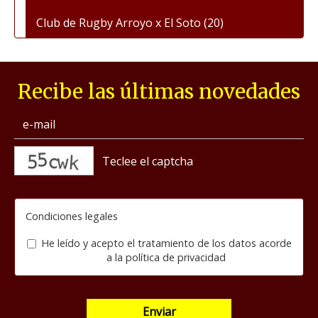
Club de Rugby Arroyo x El Soto
(20)
Recibe las últimas novedades
captcha
Condiciones legales
He leído y acepto el tratamiento de los datos acorde
a la
política de privacidad
Enviar