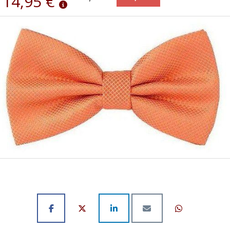
14,95 €