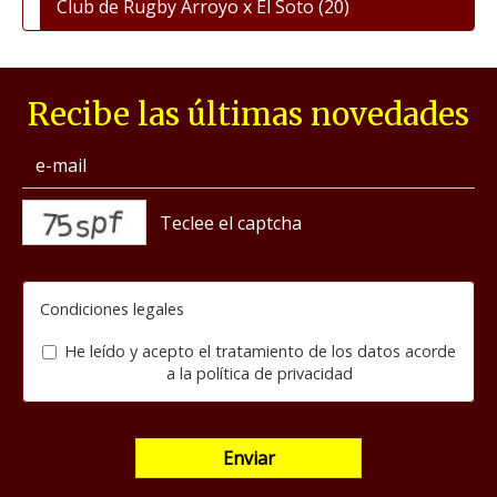
Club de Rugby Arroyo x El Soto
(20)
Recibe las últimas novedades
captcha
Condiciones legales
He leído y acepto el tratamiento de los datos acorde
a la
política de privacidad
Enviar