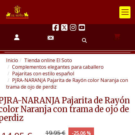
Inicio
Tienda online El Soto
Complementos elegantes para caballero
Pajaritas con estilo español
PJRA-NARANJA Pajarita de Rayón color Naranja con
trama de ojo de perdiz
PJRA-NARANJA Pajarita de Rayón
color Naranja con trama de ojo de
perdiz
19,95 €
-25,06 %