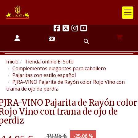
Inicio
Tienda online El Soto
Complementos elegantes para caballero
Pajaritas con estilo español
PJRA-VINO Pajarita de Rayón color Rojo Vino con
trama de ojo de perdiz
PJRA-VINO Pajarita de Rayón color
Rojo Vino con trama de ojo de
perdiz
19,95 €
-25,06 %