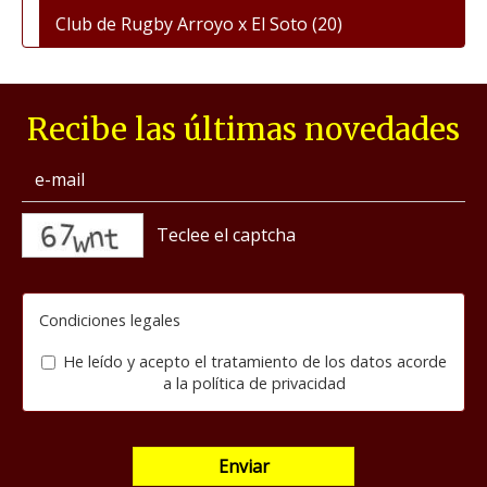
Club de Rugby Arroyo x El Soto
(20)
Recibe las últimas novedades
captcha
Condiciones legales
He leído y acepto el tratamiento de los datos acorde
a la
política de privacidad
Enviar