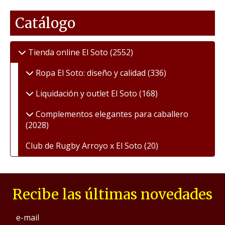
Catálogo
Tienda online El Soto
(2552)
Ropa El Soto: diseño y calidad
(336)
Liquidación y outlet El Soto
(168)
Complementos elegantes para caballero
(2028)
Club de Rugby Arroyo x El Soto
(20)
Recibe las últimas novedades