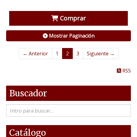
Comprar
Mostrar Paginación
← Anterior
1
2
3
Siguiente →
RSS
Buscador
Catálogo