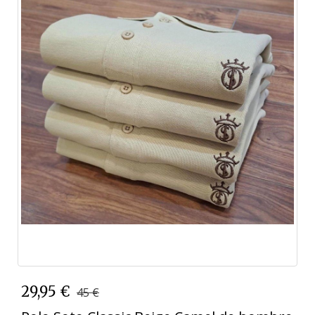
29,95 €
45 €