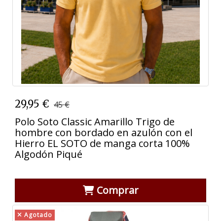
29,95 €
45 €
Polo Soto Classic Amarillo Trigo de
hombre con bordado en azulón con el
Hierro EL SOTO de manga corta 100%
Algodón Piqué
Comprar
Agotado