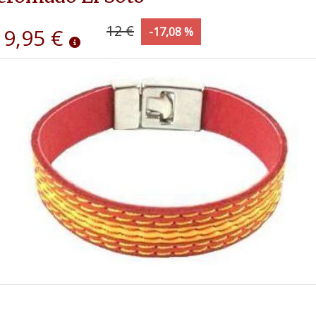
12 €
9,95 €
-17,08 %