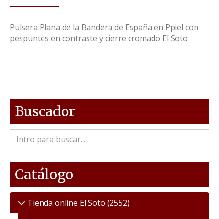
Pulsera Plana de la Bandera de España en Ppiel con
pespuntes en contraste y cierre cromado El Soto
Buscador
Catálogo
Tienda online El Soto
(2552)