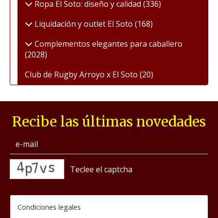
Ropa El Soto: diseño y calidad
(336)
Liquidación y outlet El Soto
(168)
Complementos elegantes para caballero
(2028)
Club de Rugby Arroyo x El Soto
(20)
Recibe las últimas novedades
captcha
Condiciones legales