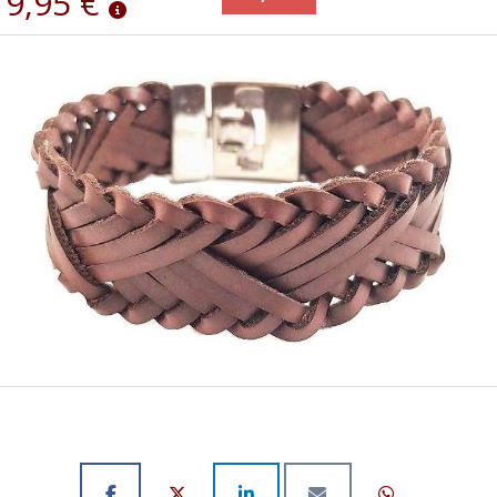
9,95 €