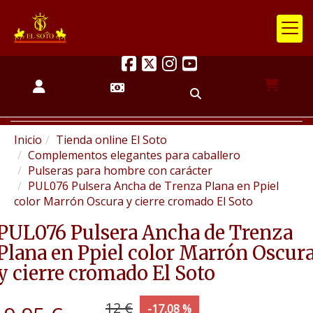
Inicio
Tienda online El Soto
Complementos elegantes para caballero
Pulseras para hombre con carácter
PUL076 Pulsera Ancha de Trenza Plana en Ppiel
color Marrón Oscura y cierre cromado El Soto
PUL076 Pulsera Ancha de Trenza
Plana en Ppiel color Marrón Oscur
y cierre cromado El Soto
12 €
-17,08 %