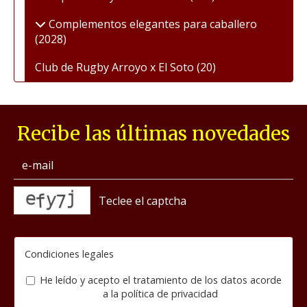
Complementos elegantes para caballero
(2028)
Club de Rugby Arroyo x El Soto
(20)
Recibe las últimas novedades
captcha
Condiciones legales
He leído y acepto el tratamiento de los datos acorde
a la
política de privacidad