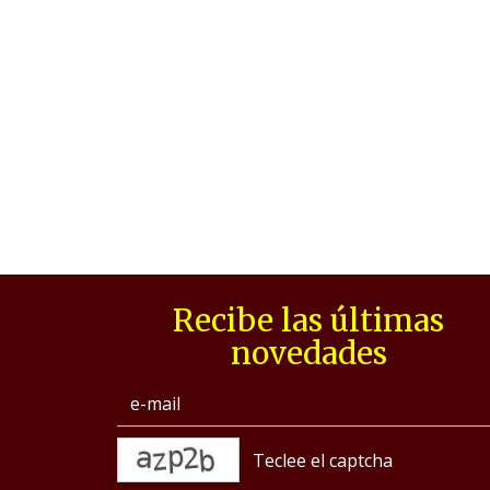
Recibe las últimas
novedades
captcha