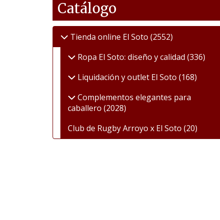
Catálogo
Tienda online El Soto
(2552)
Ropa El Soto: diseño y calidad
(336)
Liquidación y outlet El Soto
(168)
Complementos elegantes para
caballero
(2028)
Club de Rugby Arroyo x El Soto
(20)