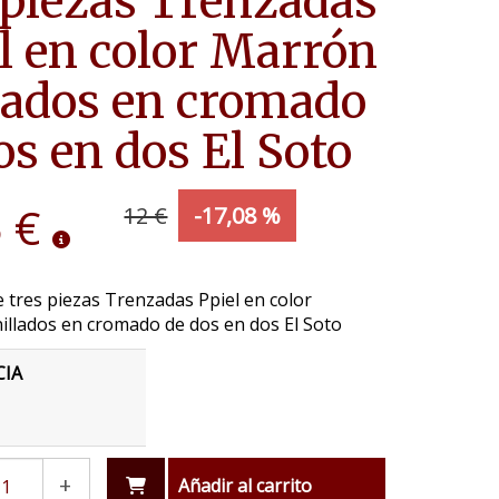
 piezas Trenzadas
l en color Marrón
lados en cromado
os en dos El Soto
 €
12 €
-17,08 %
 tres piezas Trenzadas Ppiel en color
illados en cromado de dos en dos El Soto
CIA
+
Añadir al carrito