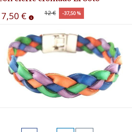
12 €
7,50 €
-37,50 %