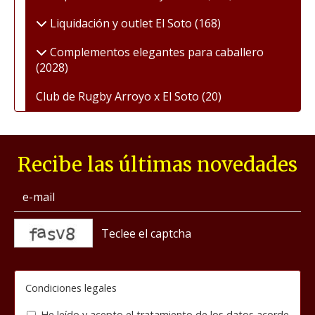
Liquidación y outlet El Soto
(168)
Complementos elegantes para caballero
(2028)
Club de Rugby Arroyo x El Soto
(20)
Recibe las últimas novedades
captcha
Condiciones legales
He leído y acepto el tratamiento de los datos acorde