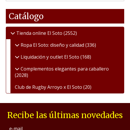
Catálogo
Tienda online El Soto
(2552)
Ropa El Soto: diseño y calidad
(336)
Liquidación y outlet El Soto
(168)
Complementos elegantes para caballero
(2028)
Club de Rugby Arroyo x El Soto
(20)
Recibe las últimas novedades