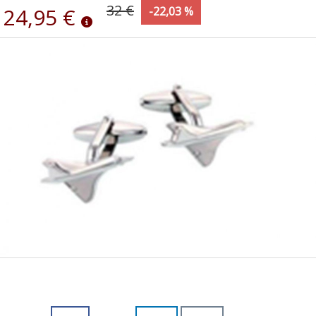
32 €
24,95 €
-22,03 %