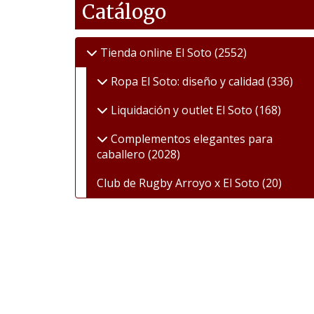
Catálogo
Tienda online El Soto
(2552)
Ropa El Soto: diseño y calidad
(336)
Liquidación y outlet El Soto
(168)
Complementos elegantes para
caballero
(2028)
Club de Rugby Arroyo x El Soto
(20)