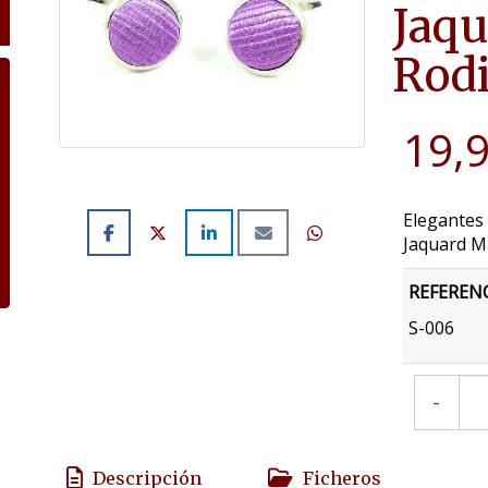
Jaqu
Rod
19,
Elegantes 
Jaquard Ma
REFEREN
S-006
-
Descripción
Ficheros