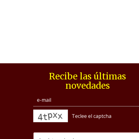
Recibe las últimas
novedades
captcha