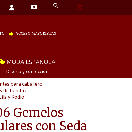
TO
ACCESO MAYORISTAS
MODA ESPAÑOLA
Diseño y confección
tes para caballero
as de hombre
ila y Rodio
06 Gemelos
ulares con Seda