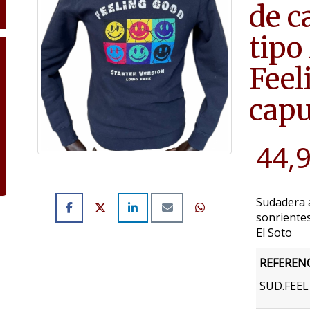
de c
tipo
Feel
capu
44,
Sudadera 
sonriente
El Soto
REFEREN
SUD.FEE