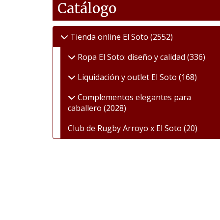
Catálogo
Tienda online El Soto
(2552)
Ropa El Soto: diseño y calidad
(336)
Liquidación y outlet El Soto
(168)
Complementos elegantes para
caballero
(2028)
Club de Rugby Arroyo x El Soto
(20)