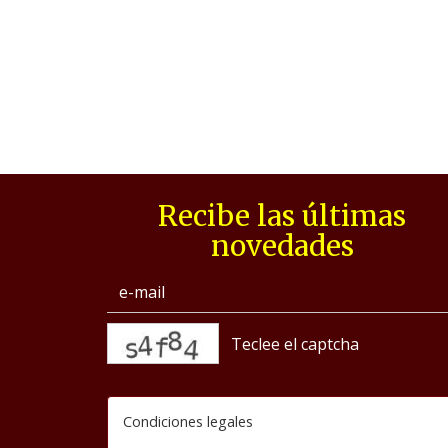
Recibe las últimas
novedades
captcha
Condiciones legales