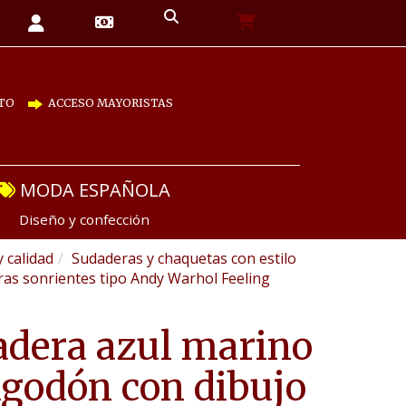
TO
ACCESO MAYORISTAS
MODA ESPAÑOLA
Diseño y confección
y calidad
Sudaderas y chaquetas con estilo
ras sonrientes tipo Andy Warhol Feeling
dera azul marino
lgodón con dibujo