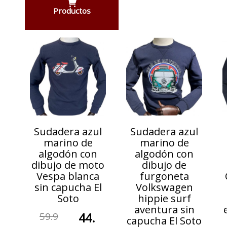
Productos
Sudadera azul
Sudadera azul
marino de
marino de
algodón con
algodón con
dibujo de moto
dibujo de
Vespa blanca
furgoneta
sin capucha El
Volkswagen
Soto
hippie surf
aventura sin
59.9
44.
capucha El Soto