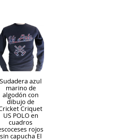
Sudadera azul
marino de
algodón con
dibujo de
Cricket Criquet
US POLO en
cuadros
escoceses rojos
sin capucha El