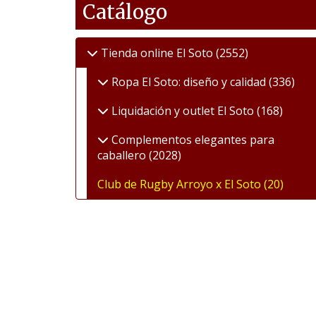
Catálogo
Tienda online El Soto
(2552)
Ropa El Soto: diseño y calidad
(336)
Liquidación y outlet El Soto
(168)
Complementos elegantes para
caballero
(2028)
Club de Rugby Arroyo x El Soto
(20)