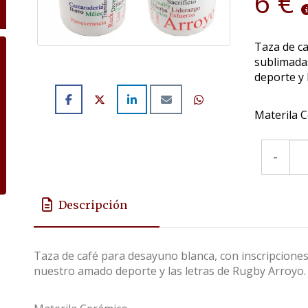
6 €
Taza de ca
sublimadas
deporte y 
Materila C
-
Descripción
Taza de café para desayuno blanca, con inscripciones
nuestro amado deporte y las letras de Rugby Arroyo.