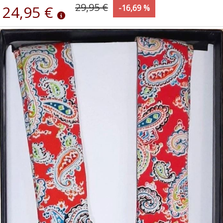
29,95 €
24,95 €
-16,69 %