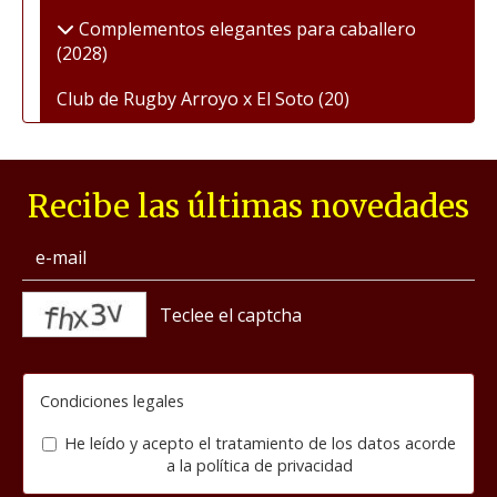
Complementos elegantes para caballero
(2028)
Club de Rugby Arroyo x El Soto
(20)
Recibe las últimas novedades
captcha
Condiciones legales
He leído y acepto el tratamiento de los datos acorde
a la
política de privacidad