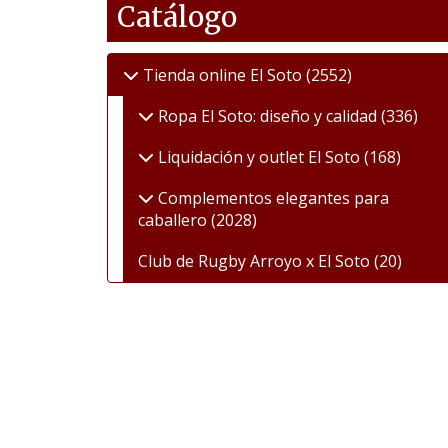
Catálogo
Tienda online El Soto
(2552)
Ropa El Soto: diseño y calidad
(336)
Liquidación y outlet El Soto
(168)
Complementos elegantes para
caballero
(2028)
Club de Rugby Arroyo x El Soto
(20)