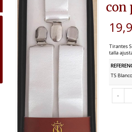
con 
19,
Tirantes S
talla ajust
REFEREN
TS Blanco
-