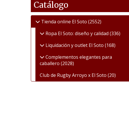
Catálogo
Tienda online El Soto
(2552)
Ropa El Soto: diseño y calidad
(336)
Liquidación y outlet El Soto
(168)
Complementos elegantes para
caballero
(2028)
Club de Rugby Arroyo x El Soto
(20)