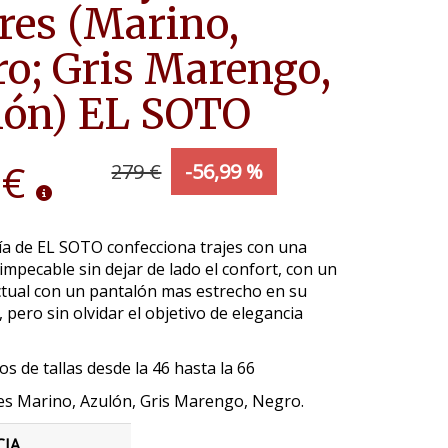
res (Marino,
o; Gris Marengo,
lón) EL SOTO
 €
279 €
-56,99 %
ía de EL SOTO confecciona trajes con una
impecable sin dejar de lado el confort, con un
ctual con un pantalón mas estrecho en su
, pero sin olvidar el objetivo de elegancia
 de tallas desde la 46 hasta la 66
es Marino, Azulón, Gris Marengo, Negro.
CIA