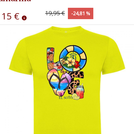
19,95 €
15 €
-24,81 %