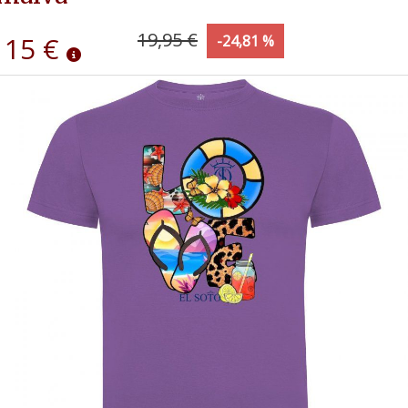
19,95 €
15 €
-24,81 %