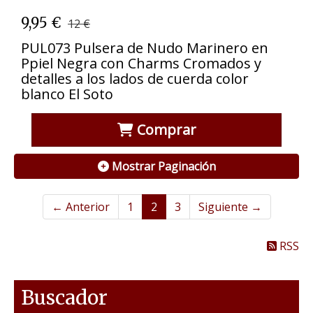
9,95 €
12 €
PUL073 Pulsera de Nudo Marinero en
Ppiel Negra con Charms Cromados y
detalles a los lados de cuerda color
blanco El Soto
Comprar
Mostrar Paginación
← Anterior
1
2
3
Siguiente →
RSS
Buscador