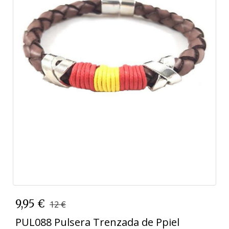
9,95 €
12 €
PUL088 Pulsera Trenzada de Ppiel