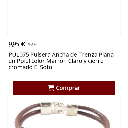
9,95 €
12 €
PUL075 Pulsera Ancha de Trenza Plana
en Ppiel color Marrón Claro y cierre
cromado El Soto
Comprar