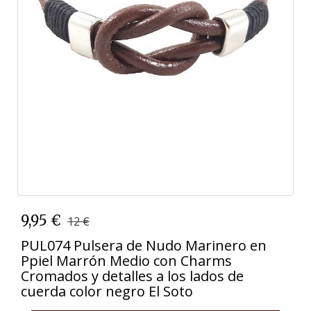
9,95 €
12 €
PUL074 Pulsera de Nudo Marinero en
Ppiel Marrón Medio con Charms
Cromados y detalles a los lados de
cuerda color negro El Soto