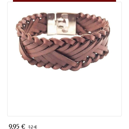
9,95 €
12 €