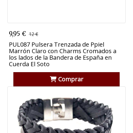
9,95 €
12 €
PUL087 Pulsera Trenzada de Ppiel
Marrón Claro con Charms Cromados a
los lados de la Bandera de España en
Cuerda El Soto
Comprar