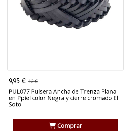
9,95 €
12 €
PUL077 Pulsera Ancha de Trenza Plana
en Ppiel color Negra y cierre cromado El
Soto
Comprar